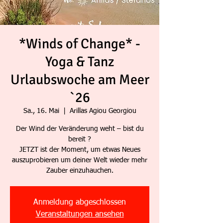
*Winds of Change* -
Yoga & Tanz
Urlaubswoche am Meer
`26
Sa., 16. Mai
  |  
Arillas Agiou Georgiou
Der Wind der Veränderung weht – bist du
bereit ?
JETZT ist der Moment, um etwas Neues
auszuprobieren um deiner Welt wieder mehr
Anmeldung abgeschlossen
Veranstaltungen ansehen