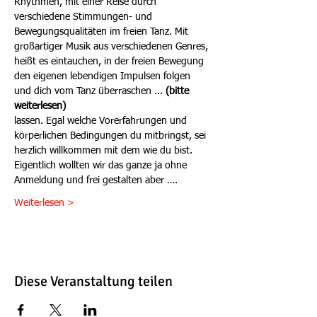
Rhythmen, mit einer Reise durch 
verschiedene Stimmungen- und 
Bewegungsqualitäten im freien Tanz. Mit 
großartiger Musik aus verschiedenen Genres, 
heißt es eintauchen, in der freien Bewegung 
den eigenen lebendigen Impulsen folgen 
und dich vom Tanz überraschen ...
 (bitte 
weiterlesen)
lassen. Egal welche Vorerfahrungen und 
körperlichen Bedingungen du mitbringst, sei 
herzlich willkommen mit dem wie du bist.
Eigentlich wollten wir das ganze ja ohne 
Anmeldung und frei gestalten aber ….
Weiterlesen >
Diese Veranstaltung teilen