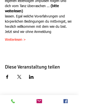
eigenen lebendigen Impulsen folgen und 
dich vom Tanz überraschen ...
 (bitte 
weiterlesen)
lassen. Egal welche Vorerfahrungen und 
körperlichen Bedingungen du mitbringst, sei 
herzlich willkommen mit dem wie du bist.
Jetzt sind wir ohne Anmeldung  
Weiterlesen >
Diese Veranstaltung teilen
Ursula Anthropelos
Kochstraße 18
74405 Gaildorf