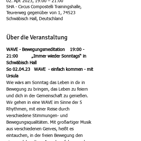
02. Apr. 2023, 19:00 – 21:00
SHA - Circus Compostelli Trainingshalle,
Teurerweg gegenüber von 1, 74523
Schwäbisch Hall, Deutschland
Über die Veranstaltung
WAVE - Bewegungsmeditation    19:00 - 
21:00 	„Immer wieder Sonntags“ in 
Schwäbisch Hall
So 02.04.23   WAVE  - einfach kommen - mit 
Ursula
Wie wärs am Sonntag das Leben in dir in 
Bewegung zu bringen, das Leben zu feiern 
und dich in der Gemeinschaft zu genießen.
Wir gehen in eine WAVE im Sinne der 5 
Rhythmen, mit einer Reise durch 
verschiedene Stimmungen- und 
Bewegungsqualitäten. Mit großartiger Musik 
aus verschiedenen Genres, heißt es 
eintauchen, in der freien Bewegung den 