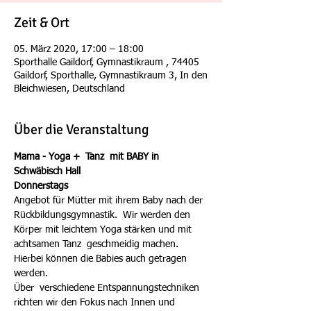
Zeit & Ort
05. März 2020, 17:00 – 18:00
Sporthalle Gaildorf, Gymnastikraum , 74405
Gaildorf, Sporthalle, Gymnastikraum 3, In den
Bleichwiesen, Deutschland
Über die Veranstaltung
Mama - Yoga +  Tanz  mit BABY in 
Schwäbisch Hall
Donnerstags 
Angebot für Mütter mit ihrem Baby nach der 
Rückbildungsgymnastik.  Wir werden den 
Körper mit leichtem Yoga stärken und mit 
achtsamen Tanz  geschmeidig machen. 
Hierbei können die Babies auch getragen 
werden. 
Über  verschiedene Entspannungstechniken 
richten wir den Fokus nach Innen und 