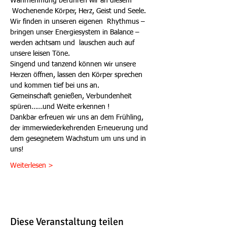
Wahrnehmung berühren wir an diesem 
 Wochenende Körper, Herz, Geist und Seele. 
Wir finden in unseren eigenen  Rhythmus – 
bringen unser Energiesystem in Balance – 
werden achtsam und  lauschen auch auf 
unsere leisen Töne.
Singend und tanzend können wir unsere 
Herzen öffnen, lassen den Körper sprechen 
und kommen tief bei uns an.
Gemeinschaft genießen, Verbundenheit 
spüren……und Weite erkennen !
Dankbar erfreuen wir uns an dem Frühling, 
der immerwiederkehrenden Erneuerung und 
dem gesegnetem Wachstum um uns und in 
uns!
Weiterlesen >
Diese Veranstaltung teilen