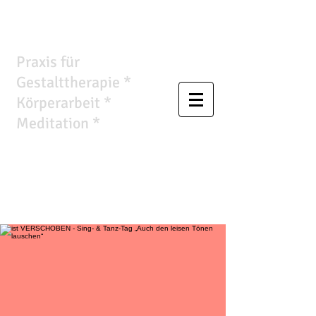
Wandlungsraum
Praxis für
Gestalttherapie *
Körperarbeit *
Meditation *
Ursula
Anthropelos